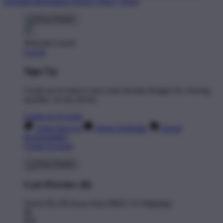
Personal Information
Privacy Policy
Terms
Welcome Guest!
Log In
Sign Up
Create an account to save your favorite designs for viewing
anytime, on any device.
Create an Account
Artist Sign Up
About TeePublic
Social
Responsibility
Create Account
Cart Preview (0)
You're
$11.00
Away from
FREE US Shipping!
$0
$70