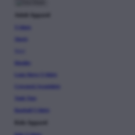
Adult Apparel
T-Shirts
Shorts
New!
Hoodies
Long Sleeve T-Shirts
Crewneck Sweatshirts
Tank Tops
Baseball T-Shirts
Kids Apparel
Kids T-Shirts