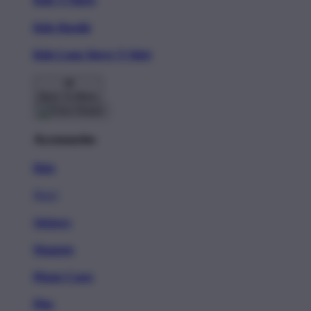
Kids Hoodie
Kids Long Sleeve T-Shirt
Back To Menu
Accessories
Hats
New!
Stickers
Magnets
Phone Cases
Pins