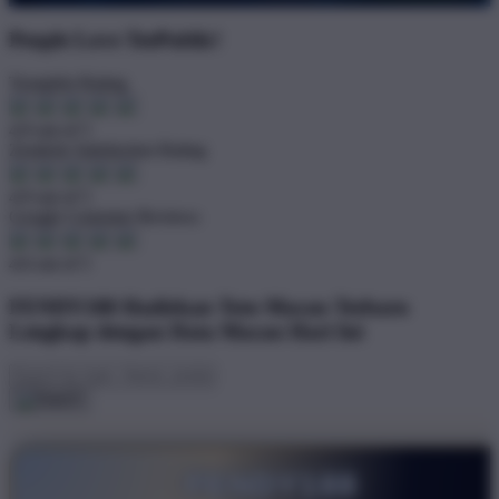
People Love TeePublic!
Trustpilot Rating
4.9 out of 5
Zendesk Satisfaction Rating
4.9 out of 5
Google Customer Reviews
4.6 out of 5
FENDY188 Hadirkan Toto Macau Terbaru
Lengkap dengan Data Macau Hari Ini
FENDY188