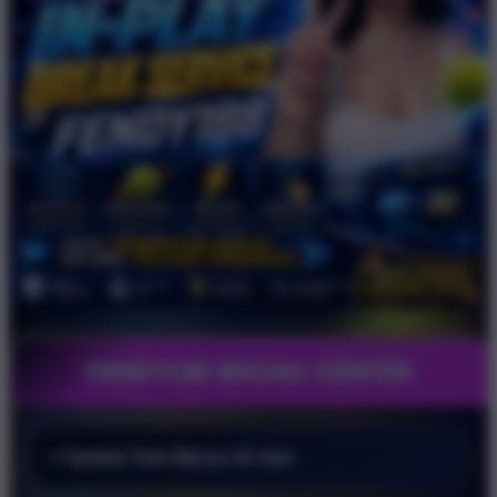
FENDY188 MACAU CENTER
⚡ Update Toto Macau 24 Jam