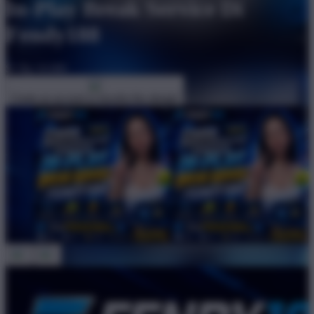
In-Play Break Service Di
Fendy188
$1
Rp 10.000
Create an account to favorite this design!