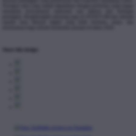
layanan pelanggan yang profesional dan responsif sepanjang waktu.
Navigasi situs yang simpel dipadukan dengan performa yang ringan
menjamin kenyamanan maksimal saat diakses dari berbagai
perangkat. Bergabunglah sekarang juga di FENDY188 dan nikmati
standar baru hiburan digital yang lebih berkelas, aman, dan
memuaskan bagi seluruh komunitas pemain di tahun 2026.
Share this design: